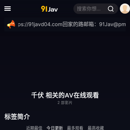
搜索你想要的关键词
ttps://91javd04.com
回家的路邮箱：
91Jav@pm.
千伏 相关的AV在线观看
2 部影片
标签简介
近期最佳
今日更新
最多观看
最高收藏